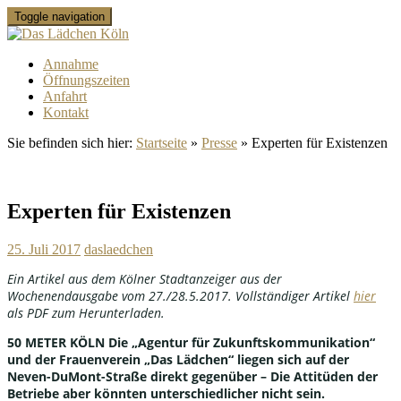
Toggle navigation
Annahme
Öffnungszeiten
Anfahrt
Kontakt
Sie befinden sich hier:
Startseite
»
Presse
»
Experten für Existenzen
Experten für Existenzen
25. Juli 2017
daslaedchen
Ein Artikel aus dem Kölner Stadtanzeiger aus der
Wochenendausgabe vom 27./28.5.2017. Vollständiger Artikel
hier
als PDF zum Herunterladen.
50 METER KÖLN Die „Agentur für Zukunftskommunikation“
und der Frauenverein „Das Lädchen“ liegen sich auf der
Neven-DuMont-Straße direkt gegenüber – Die Attitüden der
Betriebe aber könnten unterschiedlicher nicht sein.