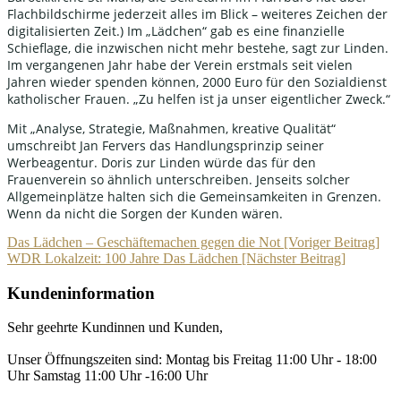
Flachbildschirme jederzeit alles im Blick – weiteres Zeichen der
digitalisierten Zeit.) Im „Lädchen“ gab es eine finanzielle
Schieflage, die inzwischen nicht mehr bestehe, sagt zur Linden.
Im vergangenen Jahr habe der Verein erstmals seit vielen
Jahren wieder spenden können, 2000 Euro für den Sozialdienst
katholischer Frauen. „Zu helfen ist ja unser eigentlicher Zweck.“
Mit „Analyse, Strategie, Maßnahmen, kreative Qualität“
umschreibt Jan Fervers das Handlungsprinzip seiner
Werbeagentur. Doris zur Linden würde das für den
Frauenverein so ähnlich unterschreiben. Jenseits solcher
Allgemeinplätze halten sich die Gemeinsamkeiten in Grenzen.
Wenn da nicht die Sorgen der Kunden wären.
Post
Das Lädchen – Geschäftemachen gegen die Not [Voriger Beitrag]
WDR Lokalzeit: 100 Jahre Das Lädchen
[Nächster Beitrag]
Navigation
Kundeninformation
Sehr geehrte Kundinnen und Kunden,
Unser Öffnungszeiten sind: Montag bis Freitag 11:00 Uhr - 18:00
Uhr Samstag 11:00 Uhr -16:00 Uhr